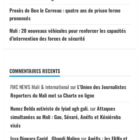
Procès de Ben le Cerveau : quatre ans de prison ferme
prononcés
Mali : 20 nouveaux véhicules pour renforcer les capacités
d’intervention des forces de sécurité
COMMENTAIRES RECENTS
FMC NEWS Mali & international
sur
L’Union des Journalistes
Reporters du Mali met sa Charte en ligne
Nunez Belda activiste de lyiad agh gali.
sur
Attaques
simultanées au Mali : Gao, Sévaré, Anéfis et Kéniéroba
visés
Issa Diawara Cagid . Ghandi Malien
sur
Anéfis : les FAMa et