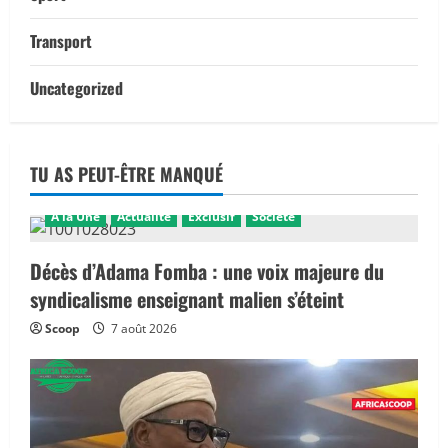
Transport
Uncategorized
TU AS PEUT-ÊTRE MANQUÉ
A la Une
Actualité
Exclusif
Société
Décès d’Adama Fomba : une voix majeure du
syndicalisme enseignant malien s’éteint
Scoop
7 août 2026