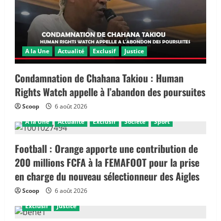
A la Une
Actualité
Exclusif
Justice
Condamnation de Chahana Takiou : Human
Rights Watch appelle à l’abandon des poursuites
Scoop
6 août 2026
A la Une
Actualité
Exclusif
Société
Sport
Football : Orange apporte une contribution de
200 millions FCFA à la FEMAFOOT pour la prise
en charge du nouveau sélectionneur des Aigles
Scoop
6 août 2026
Exclusif
Justice