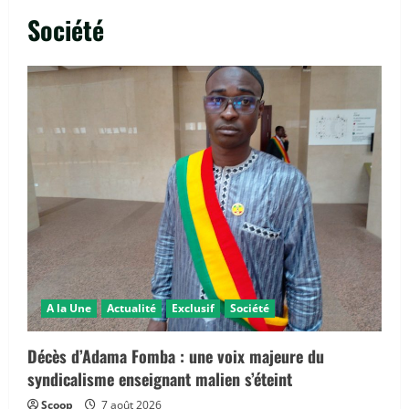
Société
A la Une
Actualité
Exclusif
Société
Décès d’Adama Fomba : une voix majeure du
syndicalisme enseignant malien s’éteint
Scoop
7 août 2026