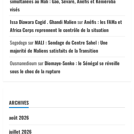
simultanées au Mali : Gao, Sévaré, Anéfis et Kéniéroba
visés
Issa Diawara Cagid . Ghandi Malien
sur
Anéfis : les FAMa et
Africa Corps reprennent le contrôle de la situation
Sogodogo
sur
MALI : Sondage du Centre Sahel : Une
majorité de Maliens satisfaits de la Transition
Ousmanedioum
sur
Diomaye-Sonko : le Sénégal se réveille
sous le choc de la rupture
ARCHIVES
août 2026
juillet 2026