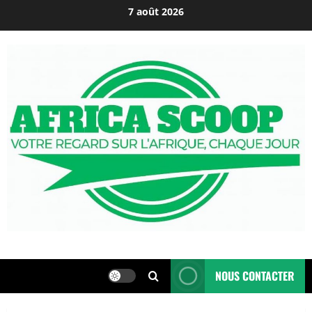
Passer
7 août 2026
au
contenu
NOUS CONTACTER