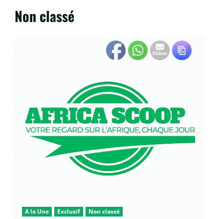
Non classé
A la Une
Exclusif
Non classé