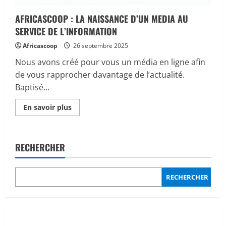
AFRICASCOOP : LA NAISSANCE D’UN MEDIA AU
SERVICE DE L’INFORMATION
Africascoop
26 septembre 2025
Nous avons créé pour vous un média en ligne afin
de vous rapprocher davantage de l’actualité.
Baptisé...
En
En savoir plus
savoir
plus
sur
AFRICASCOOP
:
RECHERCHER
LA
NAISSANCE
D’UN
MEDIA
AU
RECHERCHER
SERVICE
DE
L’INFORMATION