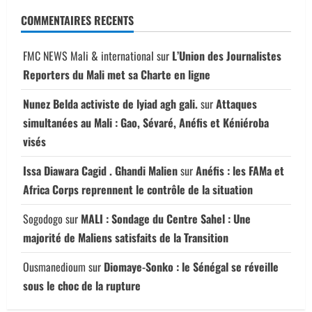
COMMENTAIRES RECENTS
FMC NEWS Mali & international
sur
L’Union des Journalistes
Reporters du Mali met sa Charte en ligne
Nunez Belda activiste de lyiad agh gali.
sur
Attaques
simultanées au Mali : Gao, Sévaré, Anéfis et Kéniéroba
visés
Issa Diawara Cagid . Ghandi Malien
sur
Anéfis : les FAMa et
Africa Corps reprennent le contrôle de la situation
Sogodogo
sur
MALI : Sondage du Centre Sahel : Une
majorité de Maliens satisfaits de la Transition
Ousmanedioum
sur
Diomaye-Sonko : le Sénégal se réveille
sous le choc de la rupture