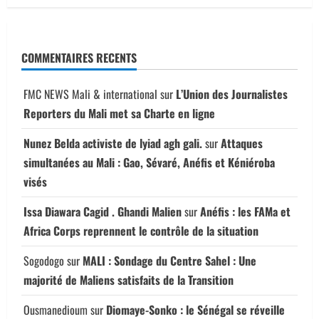
COMMENTAIRES RECENTS
FMC NEWS Mali & international
sur
L’Union des Journalistes
Reporters du Mali met sa Charte en ligne
Nunez Belda activiste de lyiad agh gali.
sur
Attaques
simultanées au Mali : Gao, Sévaré, Anéfis et Kéniéroba
visés
Issa Diawara Cagid . Ghandi Malien
sur
Anéfis : les FAMa et
Africa Corps reprennent le contrôle de la situation
Sogodogo
sur
MALI : Sondage du Centre Sahel : Une
majorité de Maliens satisfaits de la Transition
Ousmanedioum
sur
Diomaye-Sonko : le Sénégal se réveille