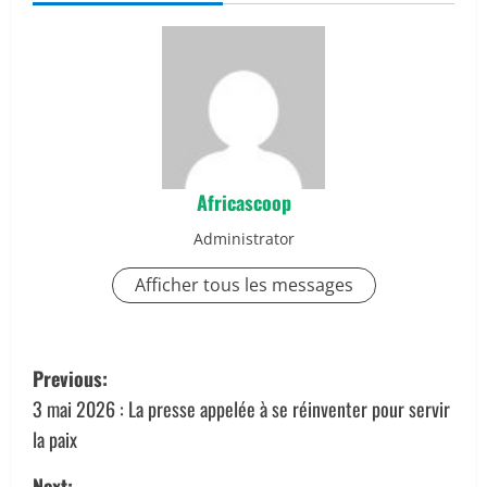
Africascoop
Administrator
Afficher tous les messages
P
Previous:
o
3 mai 2026 : La presse appelée à se réinventer pour servir
la paix
s
Next: