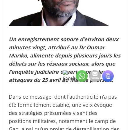
Un enregistrement sonore d’environ deux
minutes vingt, attribué au Dr Oumar
Mariko, alimente depuis plusieurs jours les
débats sur les réseaux sociaux, alors que
l’enquête judiciaire ouverte après les
attaques du 25 avril au Mali se poursuit.
Dans ce message, dont l’authenticité n’a pas
été formellement établie, une voix évoque
des stratégies présumées visant des
positions militaires, notamment le camp de
Gao, ainsi qu’un projet de déstabilisation des