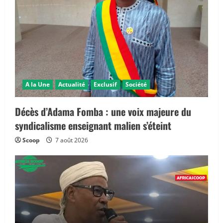
A la Une
Actualité
Exclusif
Société
Décès d’Adama Fomba : une voix majeure du
syndicalisme enseignant malien s’éteint
Scoop
7 août 2026