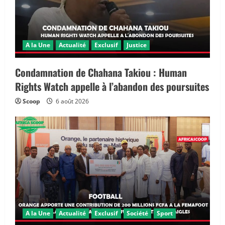
A la Une
Actualité
Exclusif
Justice
Condamnation de Chahana Takiou : Human
Rights Watch appelle à l’abandon des poursuites
Scoop
6 août 2026
A la Une
Actualité
Exclusif
Société
Sport