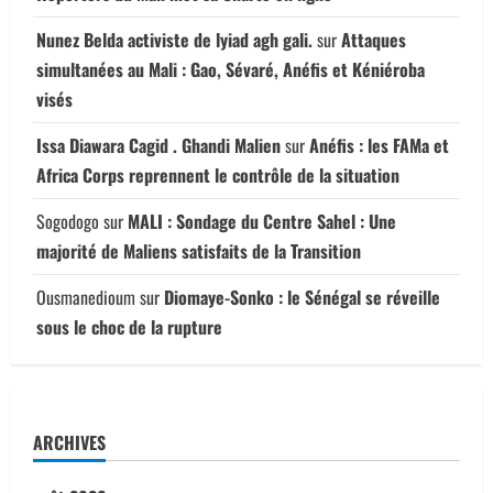
Nunez Belda activiste de lyiad agh gali.
sur
Attaques
simultanées au Mali : Gao, Sévaré, Anéfis et Kéniéroba
visés
Issa Diawara Cagid . Ghandi Malien
sur
Anéfis : les FAMa et
Africa Corps reprennent le contrôle de la situation
Sogodogo
sur
MALI : Sondage du Centre Sahel : Une
majorité de Maliens satisfaits de la Transition
Ousmanedioum
sur
Diomaye-Sonko : le Sénégal se réveille
sous le choc de la rupture
ARCHIVES