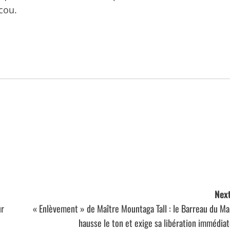
cou.
Next
ur
« Enlèvement » de Maître Mountaga Tall : le Barreau du Ma
hausse le ton et exige sa libération immédia