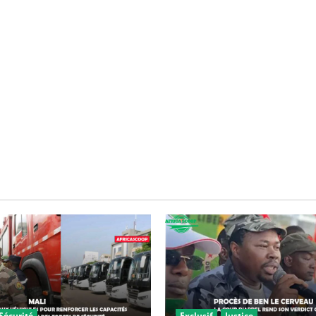
Sécurité
Exclusif
Justice