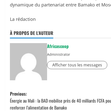
dynamique du partenariat entre Bamako et Mos
La rédaction
À PROPOS DE L'AUTEUR
Africascoop
Administrator
Afficher tous les messages
P
Previous:
Énergie au Mali : la BAD mobilise près de 40 milliards FCFA po
o
renforcer l’alimentation de Bamako