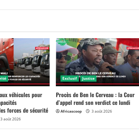
rité
Exclusif
Justice
aux véhicules pour
Procès de Ben le Cerveau : la Cour
apacités
d’appel rend son verdict ce lundi
des forces de sécurité
Africascoop
3 août 2026
3 août 2026