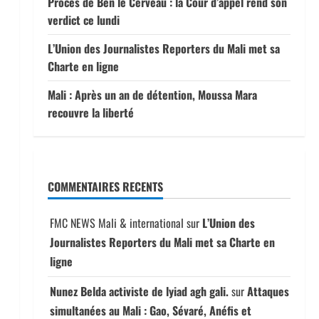
Procès de Ben le Cerveau : la Cour d’appel rend son
verdict ce lundi
L’Union des Journalistes Reporters du Mali met sa
Charte en ligne
Mali : Après un an de détention, Moussa Mara
recouvre la liberté
COMMENTAIRES RECENTS
FMC NEWS Mali & international
sur
L’Union des
Journalistes Reporters du Mali met sa Charte en
ligne
Nunez Belda activiste de lyiad agh gali.
sur
Attaques
simultanées au Mali : Gao, Sévaré, Anéfis et