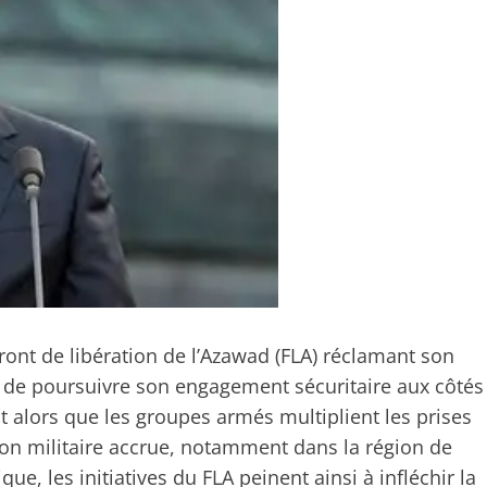
ront de libération de l’Azawad (FLA) réclamant son
té de poursuivre son engagement sécuritaire aux côtés
nt alors que les groupes armés multiplient les prises
on militaire accrue, notamment dans la région de
ue, les initiatives du FLA peinent ainsi à infléchir la