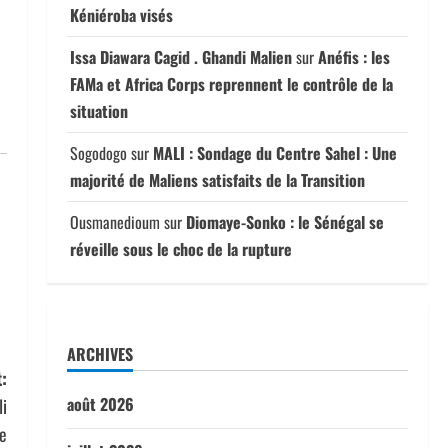
Kéniéroba visés
Issa Diawara Cagid . Ghandi Malien
sur
Anéfis : les
FAMa et Africa Corps reprennent le contrôle de la
situation
Sogodogo
sur
MALI : Sondage du Centre Sahel : Une
majorité de Maliens satisfaits de la Transition
Ousmanedioum
sur
Diomaye-Sonko : le Sénégal se
réveille sous le choc de la rupture
ARCHIVES
:
août 2026
li
te