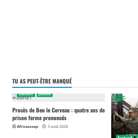
TU AS PEUT-ÊTRE MANQUÉ
Exclusif
Justice
Procès de Ben le Cerveau : quatre ans de
prison ferme prononcés
Africascoop
3 août 2026
Exclusif