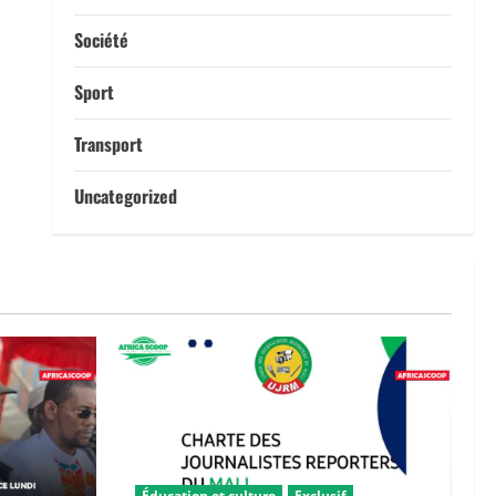
Société
Sport
Transport
Uncategorized
Éducation et culture
Exclusif