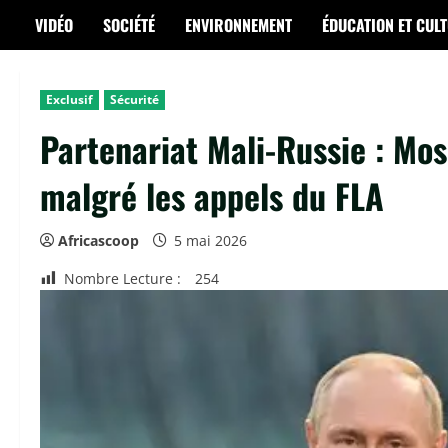
VIDÉO
SOCIÉTÉ
ENVIRONNEMENT
ÉDUCATION ET CUL
Exclusif
Sécurité
Partenariat Mali-Russie : Mos
malgré les appels du FLA
Africascoop
5 mai 2026
Nombre Lecture :
254