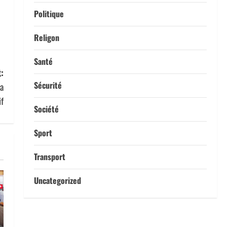
Politique
Religon
Santé
:
Sécurité
sa
if
Société
Sport
Transport
Uncategorized