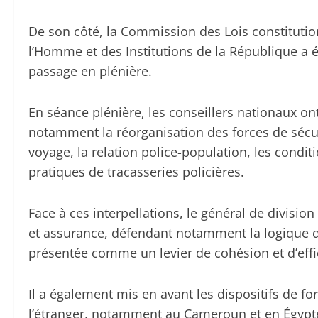
De son côté, la Commission des Lois constitutionn
l’Homme et des Institutions de la République a é
passage en plénière.
En séance plénière, les conseillers nationaux o
notamment la réorganisation des forces de sécur
voyage, la relation police-population, les conditi
pratiques de tracasseries policières.
Face à ces interpellations, le général de divi
et assurance, défendant notamment la logique d’
présentée comme un levier de cohésion et d’effi
Il a également mis en avant les dispositifs de fo
l’étranger, notamment au Cameroun et en Égypt