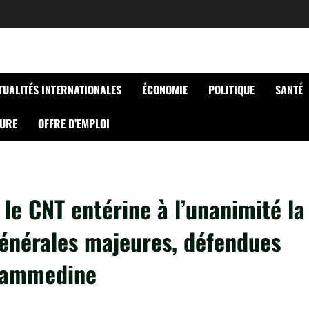
TUALITÉS INTERNATIONALES
ÉCONOMIE
POLITIQUE
SANTÉ
TURE
OFFRE D’EMPLOI
: le CNT entérine à l’unanimité la
générales majeures, défendues
ohammedine