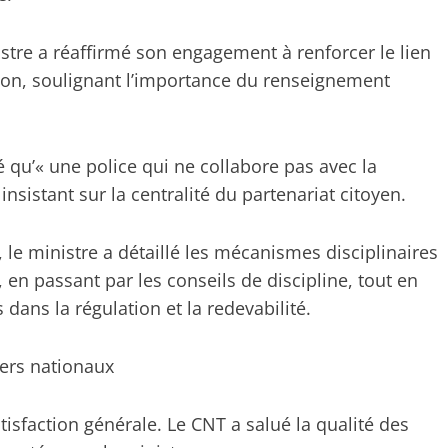
istre a réaffirmé son engagement à renforcer le lien
tion, soulignant l’importance du renseignement
 qu’« une police qui ne collabore pas avec la
nsistant sur la centralité du partenariat citoyen.
, le ministre a détaillé les mécanismes disciplinaires
n, en passant par les conseils de discipline, tout en
 dans la régulation et la redevabilité.
lers nationaux
isfaction générale. Le CNT a salué la qualité des