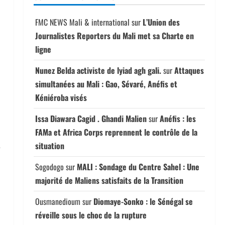
FMC NEWS Mali & international
sur
L’Union des
Journalistes Reporters du Mali met sa Charte en
ligne
Nunez Belda activiste de lyiad agh gali.
sur
Attaques
simultanées au Mali : Gao, Sévaré, Anéfis et
Kéniéroba visés
Issa Diawara Cagid . Ghandi Malien
sur
Anéfis : les
FAMa et Africa Corps reprennent le contrôle de la
situation
—
Sogodogo
sur
MALI : Sondage du Centre Sahel : Une
majorité de Maliens satisfaits de la Transition
Ousmanedioum
sur
Diomaye-Sonko : le Sénégal se
réveille sous le choc de la rupture