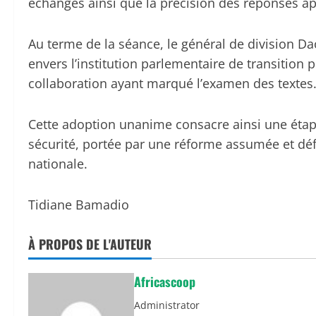
échanges ainsi que la précision des réponses ap
Au terme de la séance, le général de division
envers l’institution parlementaire de transition pou
collaboration ayant marqué l’examen des textes
Cette adoption unanime consacre ainsi une étap
sécurité, portée par une réforme assumée et dé
nationale.
Tidiane Bamadio
À PROPOS DE L'AUTEUR
Africascoop
Administrator