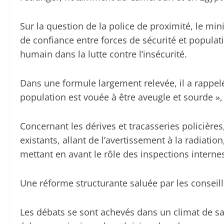
Sur la question de la police de proximité, le min
de confiance entre forces de sécurité et popula
humain dans la lutte contre l’insécurité.
Dans une formule largement relevée, il a rappelé
population est vouée à être aveugle et sourde », i
Concernant les dérives et tracasseries policières
existants, allant de l’avertissement à la radiatio
mettant en avant le rôle des inspections internes
Une réforme structurante saluée par les conseil
Les débats se sont achevés dans un climat de sat