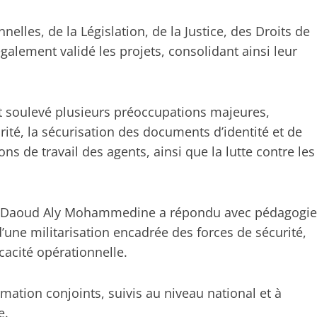
elles, de la Législation, de la Justice, des Droits de
galement validé les projets, consolidant ainsi leur
nt soulevé plusieurs préoccupations majeures,
ité, la sécurisation des documents d’identité et de
ons de travail des agents, ainsi que la lutte contre les
sion Daoud Aly Mohammedine a répondu avec pédagogie
une militarisation encadrée des forces de sécurité,
cacité opérationnelle.
rmation conjoints, suivis au niveau national et à
e.