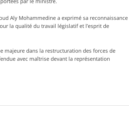
portées par le ministre.
 Daoud Aly Mohammedine a exprimé sa reconnaissance
r la qualité du travail législatif et l’esprit de
.
e majeure dans la restructuration des forces de
fendue avec maîtrise devant la représentation