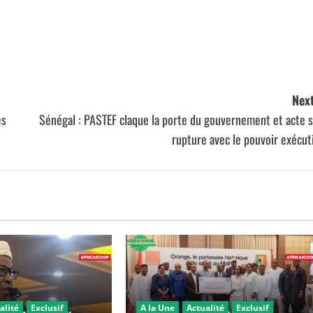
Next
es
Sénégal : PASTEF claque la porte du gouvernement et acte 
rupture avec le pouvoir exécut
alité
Exclusif
A la Une
Actualité
Exclusif