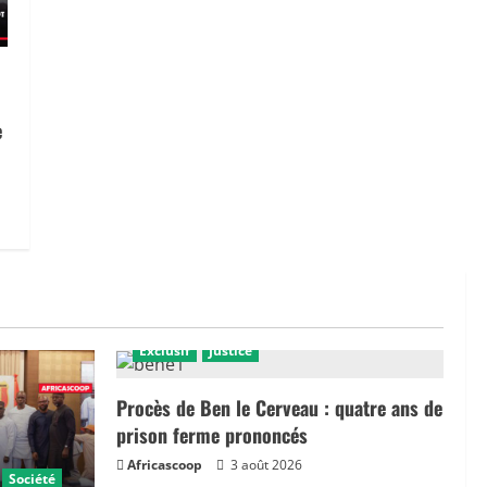
e
Exclusif
Justice
Procès de Ben le Cerveau : quatre ans de
prison ferme prononcés
Africascoop
3 août 2026
Société