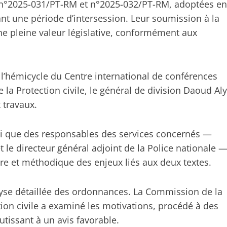
s n°2025-031/PT-RM et n°2025-032/PT-RM, adoptées en
nt une période d’intersession. Leur soumission à la
une pleine valeur législative, conformément aux
l’hémicycle du Centre international de conférences
 la Protection civile, le général de division Daoud Aly
 travaux.
i que des responsables des services concernés —
et le directeur général adjoint de la Police nationale 
ire et méthodique des enjeux liés aux deux textes.
yse détaillée des ordonnances. La Commission de la
tion civile a examiné les motivations, procédé à des
tissant à un avis favorable.