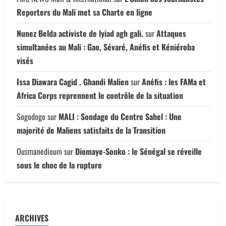
Reporters du Mali met sa Charte en ligne
Nunez Belda activiste de lyiad agh gali.
sur
Attaques
simultanées au Mali : Gao, Sévaré, Anéfis et Kéniéroba
visés
Issa Diawara Cagid . Ghandi Malien
sur
Anéfis : les FAMa et
Africa Corps reprennent le contrôle de la situation
Sogodogo
sur
MALI : Sondage du Centre Sahel : Une
majorité de Maliens satisfaits de la Transition
Ousmanedioum
sur
Diomaye-Sonko : le Sénégal se réveille
sous le choc de la rupture
ARCHIVES