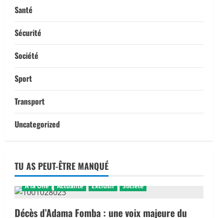
Santé
Sécurité
Société
Sport
Transport
Uncategorized
TU AS PEUT-ÊTRE MANQUÉ
A la Une
Actualité
Exclusif
Société
Décès d’Adama Fomba : une voix majeure du