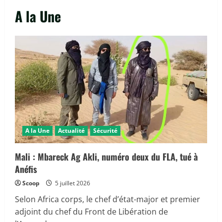
A la Une
A la Une
Actualité
Sécurité
Mali : Mbareck Ag Akli, numéro deux du FLA, tué à
Anéfis
Scoop
5 juillet 2026
Selon Africa corps, le chef d’état-major et premier
adjoint du chef du Front de Libération de