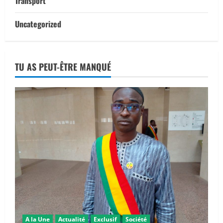
Transport
Uncategorized
TU AS PEUT-ÊTRE MANQUÉ
A la Une
Actualité
Exclusif
Société