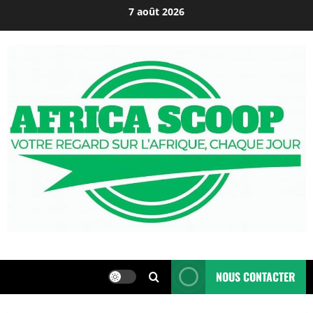
Passer
7 août 2026
au
contenu
NOUS CONTACTER