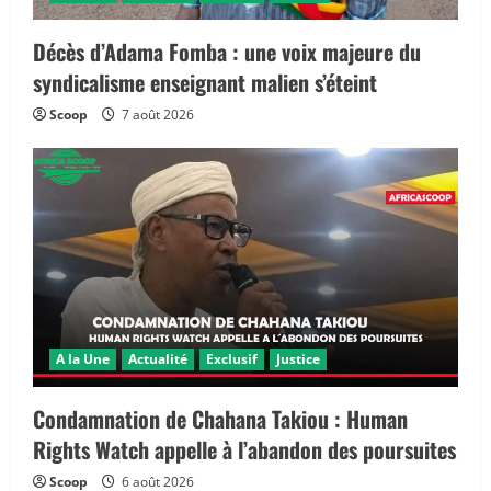
Décès d’Adama Fomba : une voix majeure du
syndicalisme enseignant malien s’éteint
Scoop
7 août 2026
A la Une
Actualité
Exclusif
Justice
Condamnation de Chahana Takiou : Human
Rights Watch appelle à l’abandon des poursuites
Scoop
6 août 2026